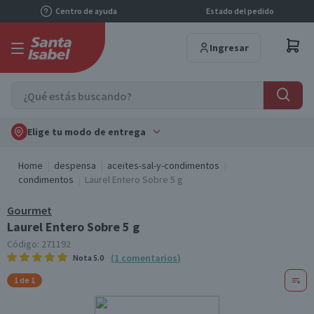
Centro de ayuda
Estado del pedido
Ingresar
Elige tu modo de entrega
Home
despensa
aceites-sal-y-condimentos
condimentos
Laurel Entero Sobre 5 g
Gourmet
Laurel Entero Sobre 5 g
Código:
271192
(
1
comentarios
)
Nota
5.0
1 de 1