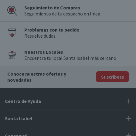
Seguimiento de Compras
Seguimiento de tu despacho en línea
Problemas con tu pedido
Resuelve dudas
Nuestros Locales
Encuentra tu local Santa Isabel más cercano
Conoce nuestras ofertas y
Suscríbete
novedades
Centro de Ayuda
Problemas con tu pedido
Santa Isabel
Información de pago
Proveedores
Cencosud