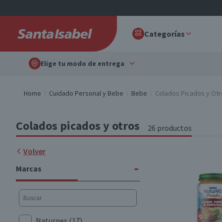
Categorías
Elige tu modo de entrega
Home
Cuidado Personal y Bebe
Bebe
Colados Picados y Ot
Colados picados y otros
26 productos
Volver
-
Marcas
Naturnes
(17)