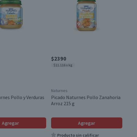
$2390
$11.116 x kg
Naturnes
rnes Pollo y Verduras
Picado Naturnes Pollo Zanahoria
Arroz 215 g
Agregar
Agregar
Producto sin calificar