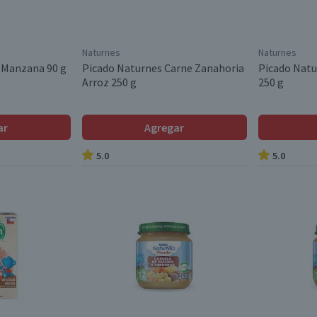
Naturnes
Naturnes
 Manzana 90 g
Picado Naturnes Carne Zanahoria
Picado Natu
Arroz 250 g
250 g
ar
Agregar
5.0
5.0