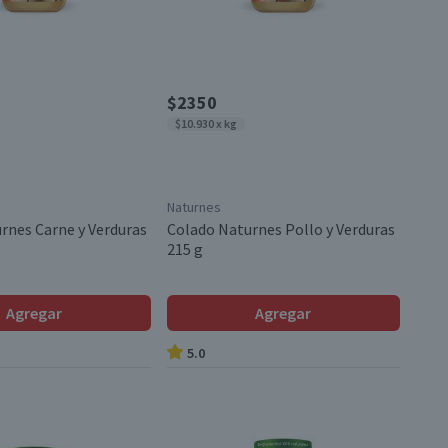
$2350
$10.930 x kg
Naturnes
rnes Carne y Verduras
Colado Naturnes Pollo y Verduras
215 g
Agregar
Agregar
5.0