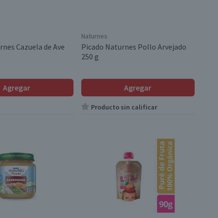
Naturnes
rnes Cazuela de Ave
Picado Naturnes Pollo Arvejado
250 g
Agregar
Agregar
Producto sin calificar