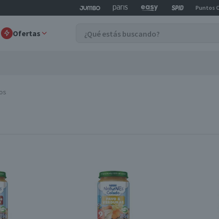
Puntos 
Ofertas
ros