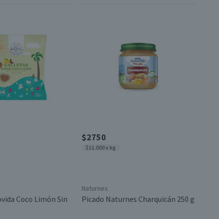
$2750
$11.000 x kg
Naturnes
ovida Coco Limón Sin
Picado Naturnes Charquicán 250 g