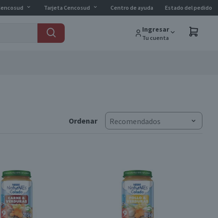
Cencosud
Tarjeta Cencosud
Centro de ayuda
Estado del pedido
Ingresar
Tu cuenta
Ordenar
Recomendados