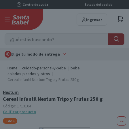
Centro de ayuda
Estado del pedido
Ingresar
Elige tu modo de entrega
Home
cuidado-personal-y-bebe
bebe
colados-picados-y-otros
Cereal Infantil Nestum Trigo y Frutas 250 g
Nestum
Cereal Infantil Nestum Trigo y Frutas 250 g
Código:
1713104
Calificar producto
3 de 6