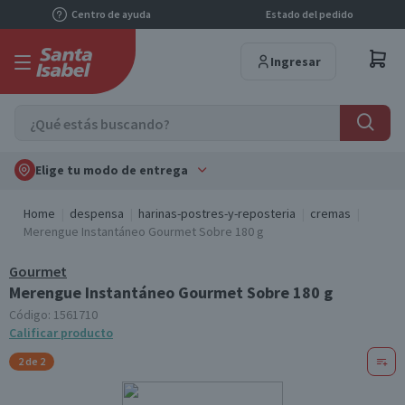
Centro de ayuda
Estado del pedido
Ingresar
Elige tu modo de entrega
Home
despensa
harinas-postres-y-reposteria
cremas
Merengue Instantáneo Gourmet Sobre 180 g
Gourmet
Merengue Instantáneo Gourmet Sobre 180 g
Código:
1561710
Calificar producto
2 de 2