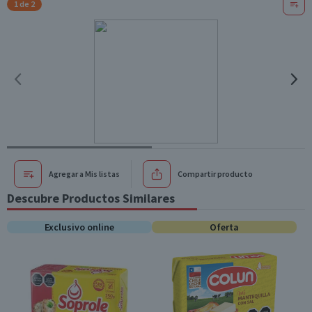
1 de 2
Agregar a Mis listas
Compartir producto
Descubre Productos Similares
Exclusivo online
Oferta