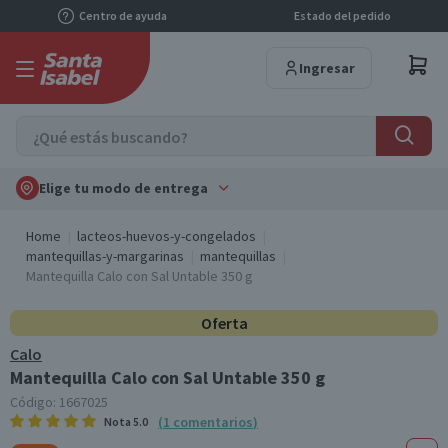
Centro de ayuda
Estado del pedido
Ingresar
Elige tu modo de entrega
Home
lacteos-huevos-y-congelados
mantequillas-y-margarinas
mantequillas
Mantequilla Calo con Sal Untable 350 g
Oferta
Calo
Mantequilla Calo con Sal Untable 350 g
Código:
1667025
(
1
comentarios
)
Nota
5.0