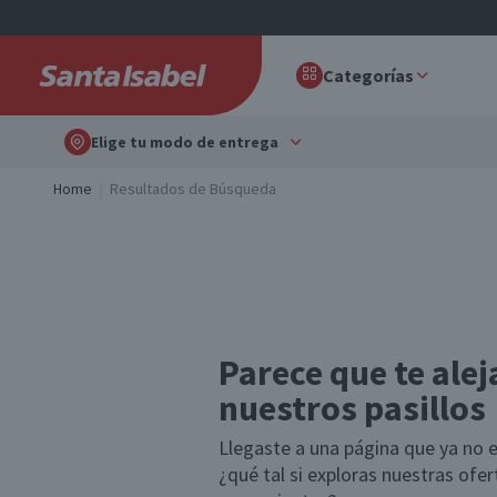
Categorías
Elige tu modo de entrega
Home
Resultados de Búsqueda
Parece que te alej
nuestros pasillos
Llegaste a una página que ya no e
¿qué tal si exploras nuestras ofe