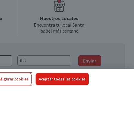
o
Nuestros Locales
Encuentra tu local Santa
Isabel más cercano
Enviar
figurar cookies
Aceptar todas las cookies
Síguenos