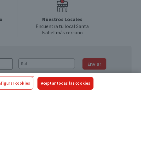
o
Nuestros Locales
Encuentra tu local Santa
Isabel más cercano
Enviar
figurar cookies
Aceptar todas las cookies
Síguenos