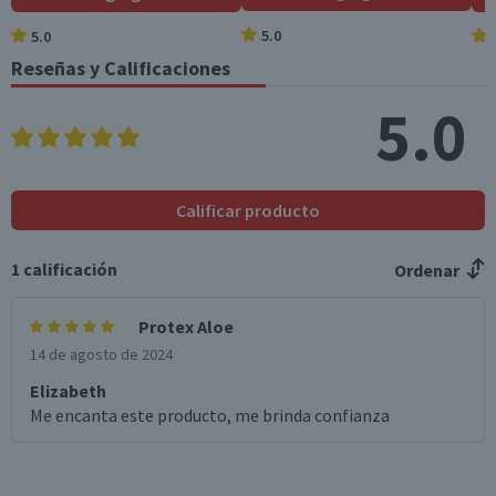
Válida hasta su fecha de caducidad
5.0
5.0
Reseñas y Calificaciones
5.0
Calificar producto
1
calificación
Ordenar
Protex Aloe
14 de agosto de 2024
Elizabeth
Me encanta este producto, me brinda confianza