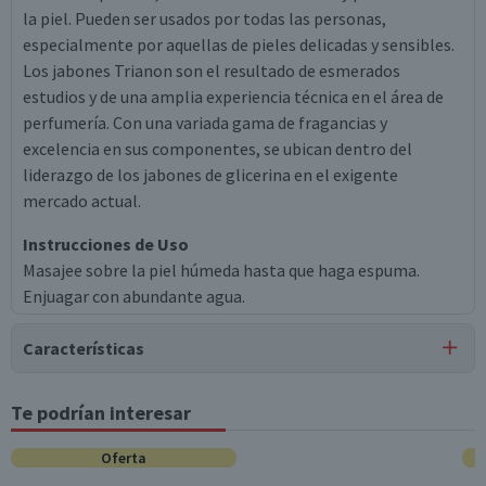
la piel. Pueden ser usados por todas las personas,
especialmente por aquellas de pieles delicadas y sensibles.
Los jabones Trianon son el resultado de esmerados
estudios y de una amplia experiencia técnica en el área de
perfumería. Con una variada gama de fragancias y
excelencia en sus componentes, se ubican dentro del
liderazgo de los jabones de glicerina en el exigente
mercado actual.
Instrucciones de Uso
Masajee sobre la piel húmeda hasta que haga espuma.
Enjuagar con abundante agua.
Características
Tipo de Producto
Te podrían interesar
Jabones
Oferta
Contenido