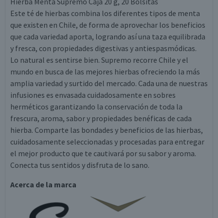
Hierba Menta Supremo Caja 20 g, 20 Bolsitas
Este té de hierbas combina los diferentes tipos de menta
que existen en Chile, de forma de aprovechar los beneficios
que cada variedad aporta, logrando así una taza equilibrada
y fresca, con propiedades digestivas y antiespasmódicas.
Lo natural es sentirse bien. Supremo recorre Chile y el
mundo en busca de las mejores hierbas ofreciendo la más
amplia variedad y surtido del mercado. Cada una de nuestras
infusiones es envasada cuidadosamente en sobres
herméticos garantizando la conservación de toda la
frescura, aroma, sabor y propiedades benéficas de cada
hierba. Comparte las bondades y beneficios de las hierbas,
cuidadosamente seleccionadas y procesadas para entregar
el mejor producto que te cautivará por su sabor y aroma.
Conecta tus sentidos y disfruta de lo sano.
Acerca de la marca