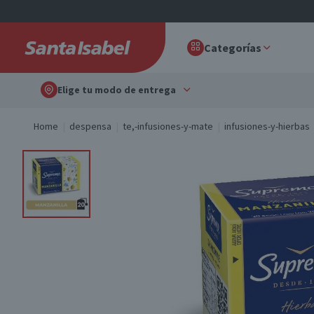
Categorías
Elige tu modo de entrega
Home
despensa
te,-infusiones-y-mate
infusiones-y-hierbas