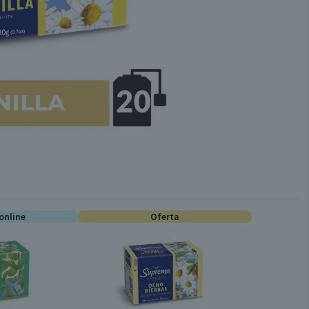
online
Oferta