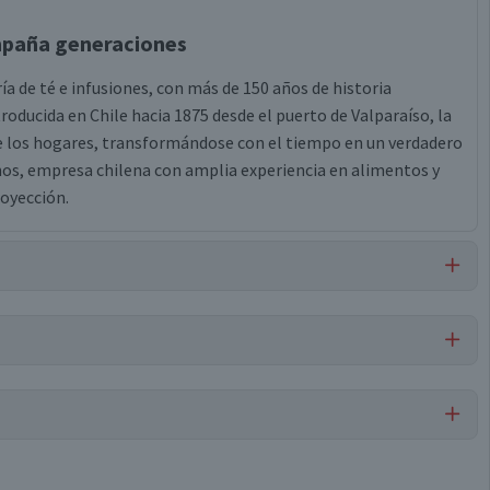
mpaña generaciones
 de té e infusiones, con más de 150 años de historia
troducida en Chile hacia 1875 desde el puerto de Valparaíso, la
de los hogares, transformándose con el tiempo en un verdadero
s, empresa chilena con amplia experiencia en alimentos y
oyección.
Por cada 1 porción
Hierbas
0