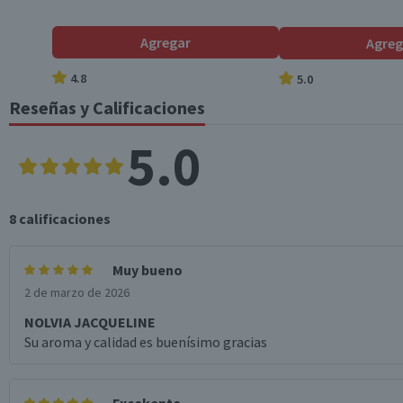
Agregar
Agreg
4.8
5.0
Reseñas y Calificaciones
5.0
8
calificaciones
Muy bueno
2 de marzo de 2026
NOLVIA JACQUELINE
Su aroma y calidad es buenísimo gracias