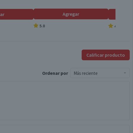
Agregar
ar
5.0
4.9
Calificar producto
Ordenar
por
Más reciente