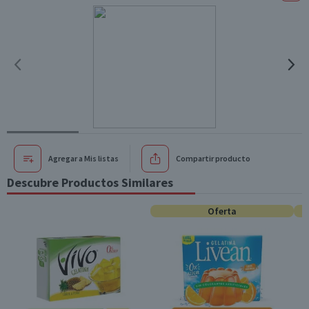
Agregar a Mis listas
Compartir producto
Descubre Productos Similares
Oferta