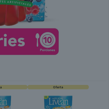
ta
Oferta