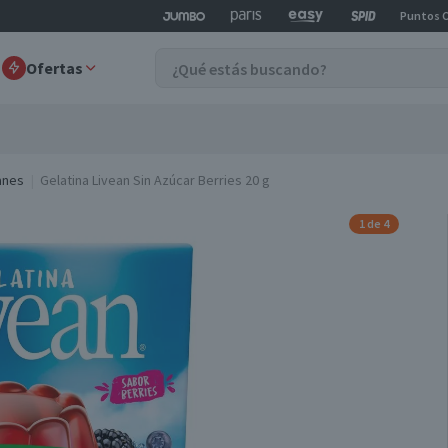
Puntos 
Ofertas
lanes
Gelatina Livean Sin Azúcar Berries 20 g
1 de 4