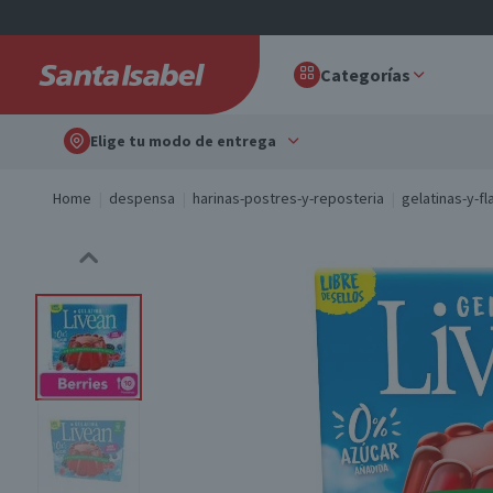
Categorías
Elige tu modo de entrega
Home
despensa
harinas-postres-y-reposteria
gelatinas-y-f