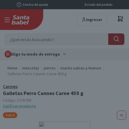
Centro de ayuda
Estado del pedido
Ingresar
Elige tu modo de entrega
Home
mascotas
perros
snacks-salsas-y-huesos
Galletas Perro Cannes Carne 450 g
Cannes
Galletas Perro Cannes Carne 450 g
Código:
1378760
Calificar producto
6 de 6