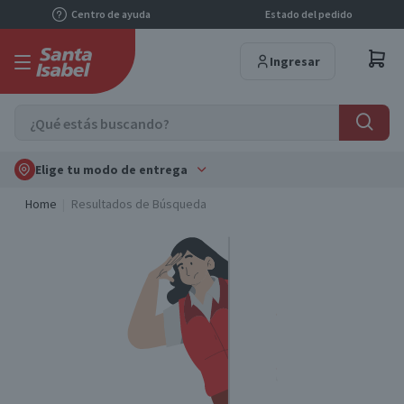
Centro de ayuda
Estado del pedido
Ingresar
Elige tu modo de entrega
Home
Resultados de Búsqueda