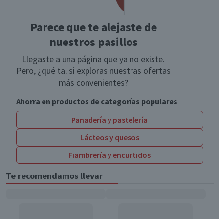
Parece que te alejaste de
nuestros pasillos
Llegaste a una página que ya no existe.
Pero, ¿qué tal si exploras nuestras ofertas
más convenientes?
Ahorra en productos de categorías populares
Panadería y pastelería
Lácteos y quesos
Fiambrería y encurtidos
Te recomendamos llevar