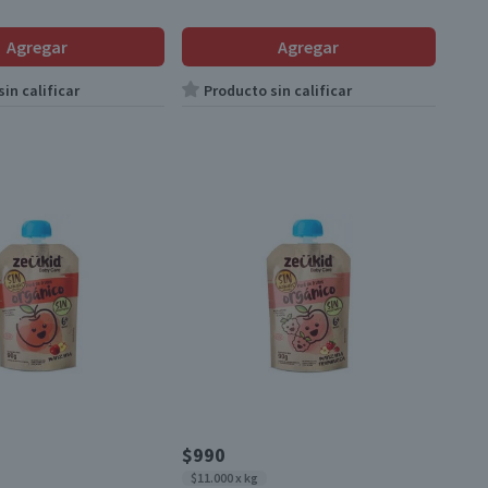
Agregar
Agregar
in calificar
Producto sin calificar
$990
$11.000 x kg