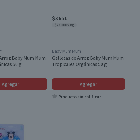
$3650
$73.000 x kg
um
Baby Mum Mum
e Arroz Baby Mum Mum
Galletas de Arroz Baby Mum Mum
nicas 50 g
Tropicales Orgánicas 50 g
Agregar
Agregar
Producto sin calificar