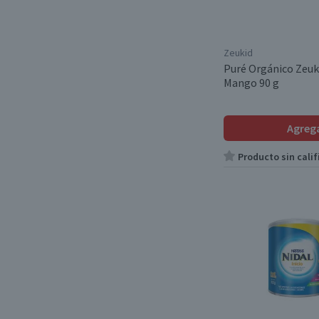
Zeukid
Puré Orgánico Zeuk
Mango 90 g
Agreg
Producto sin calif