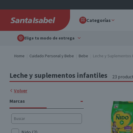
Categorías
Elige tu modo de entrega
Home
Cuidado Personal y Bebe
Bebe
Leche y Suplementos I
Leche y suplementos infantiles
23 produc
Volver
-
Marcas
Nido
(2)