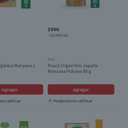
$900
$10.000 x kg
Vivo
gánica Manzana y
Pouch Organ Vivo Zapallo
Manzana Plátano 90 g
Agregar
Agregar
in calificar
Producto sin calificar