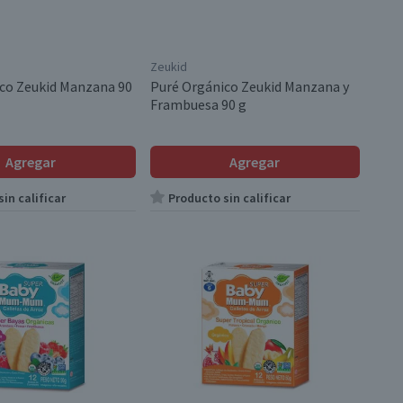
Zeukid
co Zeukid Manzana 90
Puré Orgánico Zeukid Manzana y
Frambuesa 90 g
Agregar
Agregar
in calificar
Producto sin calificar