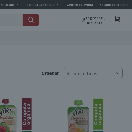
Cencosud
Tarjeta Cencosud
Centro de ayuda
Estado del pedido
Ingresar
Tu cuenta
Ordenar
Recomendados