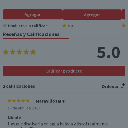
Agregar
Agregar
Producto sin calificar
4.8
Reseñas y Calificaciones
5.0
Calificar producto
2
calificaciones
Ordenar
Maravillosa!!!!
18 de abril de 2023
Nicole
Hay que disolverla en agua helada y listo! realmente