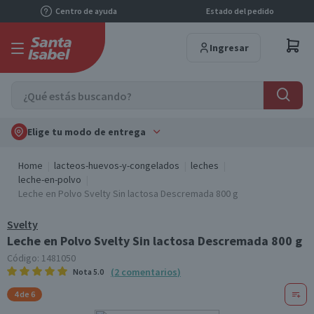
Centro de ayuda
Estado del pedido
Ingresar
Elige tu modo de entrega
Home
lacteos-huevos-y-congelados
leches
leche-en-polvo
Leche en Polvo Svelty Sin lactosa Descremada 800 g
Svelty
Leche en Polvo Svelty Sin lactosa Descremada 800 g
Código:
1481050
(
2
comentarios
)
Nota
5.0
4 de 6