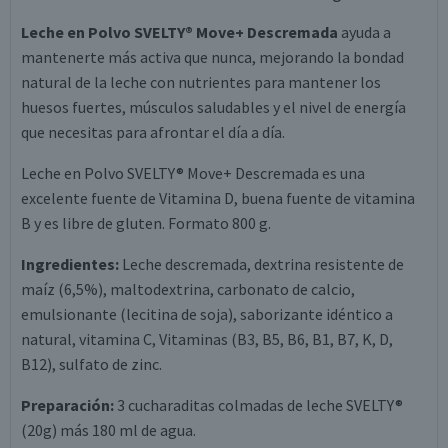
Leche en Polvo SVELTY® Move+ Descremada
ayuda a
mantenerte más activa que nunca, mejorando la bondad
natural de la leche con nutrientes para mantener los
huesos fuertes, músculos saludables y el nivel de energía
que necesitas para afrontar el día a día.
Leche en Polvo SVELTY® Move+ Descremada es una
excelente fuente de Vitamina D, buena fuente de vitamina
B y es libre de gluten. Formato 800 g.
Ingredientes:
Leche descremada, dextrina resistente de
maíz (6,5%), maltodextrina, carbonato de calcio,
emulsionante (lecitina de soja), saborizante idéntico a
natural, vitamina C, Vitaminas (B3, B5, B6, B1, B7, K, D,
B12), sulfato de zinc.
Preparación:
3 cucharaditas colmadas de leche SVELTY®
(20g) más 180 ml de agua.