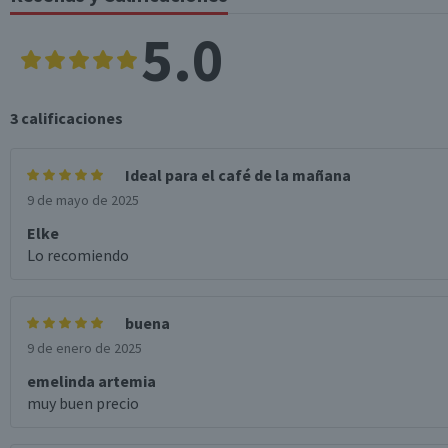
5.0
Garantía Mínima Legal
3
calificaciones
Ideal para el café de la mañana
9 de mayo de 2025
Elke
Lo recomiendo
buena
9 de enero de 2025
emelinda artemia
muy buen precio