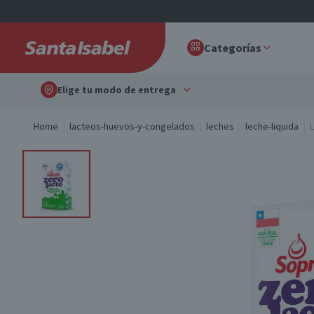
Categorías
Elige tu modo de entrega
Home
lacteos-huevos-y-congelados
leches
leche-liquida