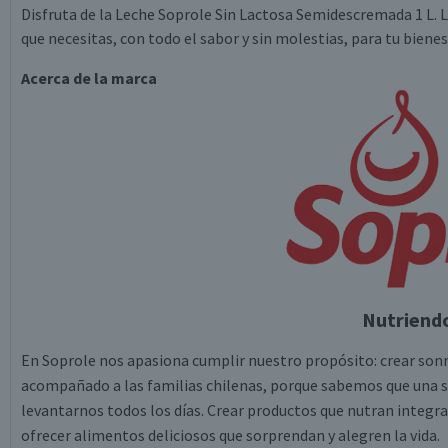
Disfruta de la Leche Soprole Sin Lactosa Semidescremada 1 L. Lige
que necesitas, con todo el sabor y sin molestias, para tu bienes
Acerca de la marca
Nutriendo
En Soprole nos apasiona cumplir nuestro propósito: crear sonri
acompañado a las familias chilenas, porque sabemos que una so
levantarnos todos los días. Crear productos que nutran integr
ofrecer alimentos deliciosos que sorprendan y alegren la vida.