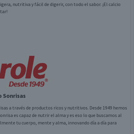
ra, nutritiva y fácil de digerir, con todo el sabor. ¡El calcio
tar!
 Sonrisas
sas a través de productos ricos y nutritivos. Desde 1949 hemos
nrisa es capaz de nutrir el alma y es eso lo que buscamos al
almente tu cuerpo, mente y alma, innovando día a día para