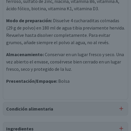
ferroso, sulfato de zinc, niacina, vitamina B6, vitamina A,
ácido fólico, biotina, vitamina K1, vitamina D3.
Modo de preparación:
Disuelve 4 cucharaditas colmadas
(29 g de polvo) en 180 ml de agua tibia previamente hervida.
Revuelve hasta disolver completamente. Para evitar
grumos, añade siempre el polvo al agua, no al revés.
Almacenamiento:
Conservar en un lugar fresco y seco. Una
vez abierto el envase, consérvese bien cerrado en un lugar
fresco, seco y protegido de la luz.
Presentación/Empaque:
Bolsa
Condición alimentaria
Certificación
Ingredientes