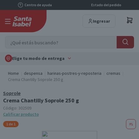
Centro de ayuda
Estado del pedido
Ingresar
Elige tu modo de entrega
Home
despensa
harinas-postres-y-reposteria
cremas
Crema Chantilly Soprole 250 g
Soprole
Crema Chantilly Soprole 250 g
Código:
302509
Calificar producto
1 de 1