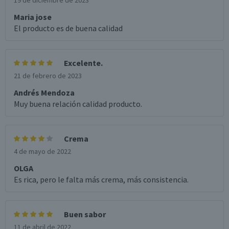
19 de diciembre de 2023
Maria jose
El producto es de buena calidad
Excelente.
21 de febrero de 2023
Andrés Mendoza
Muy buena relación calidad producto.
Crema
4 de mayo de 2022
OLGA
Es rica, pero le falta más crema, más consistencia.
Buen sabor
11 de abril de 2022