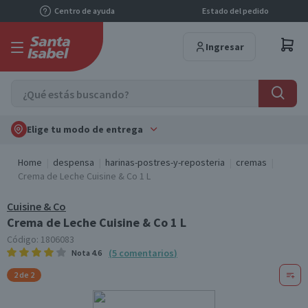
Centro de ayuda
Estado del pedido
Ingresar
Elige tu modo de entrega
Home
despensa
harinas-postres-y-reposteria
cremas
Crema de Leche Cuisine & Co 1 L
Cuisine & Co
Crema de Leche Cuisine & Co 1 L
Código:
1806083
(
5
comentarios
)
Nota
4.6
2 de 2