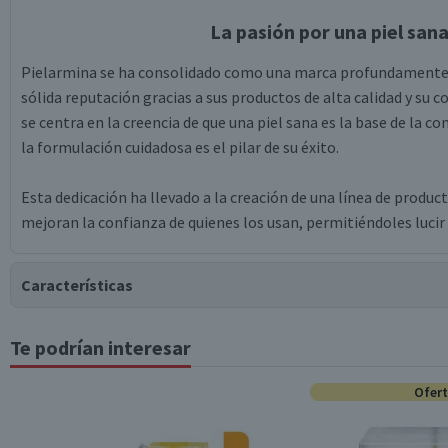
La pasión por una piel sana
Pielarmina se ha consolidado como una marca profundamente ap
sólida reputación gracias a sus productos de alta calidad y su 
se centra en la creencia de que una piel sana es la base de la con
la formulación cuidadosa es el pilar de su éxito.
Esta dedicación ha llevado a la creación de una línea de produc
mejoran la confianza de quienes los usan, permitiéndoles lucir 
Características
Te podrían interesar
Tipo de Producto
Ofer
Surtido