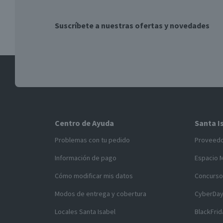
Suscríbete a nuestras ofertas y novedades
Centro de Ayuda
Santa I
Problemas con tu pedido
Proveed
Información de pago
Espacio 
Cómo modificar mis datos
Concurso
Modos de entrega y cobertura
CyberDa
Locales Santa Isabel
BlackFrid