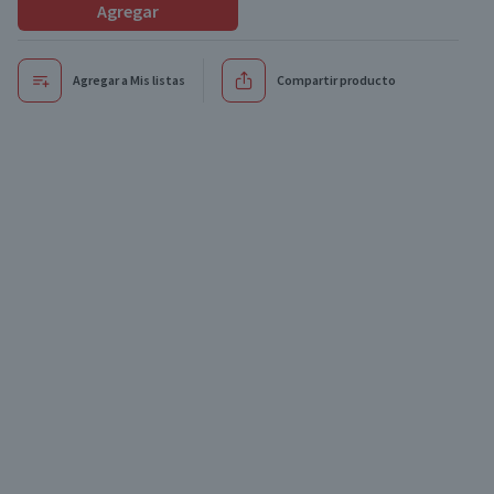
Agregar
Agregar a Mis listas
Compartir producto
Oferta