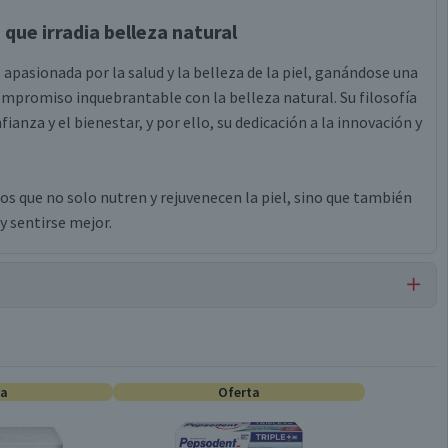
 que irradia belleza natural
asionada por la salud y la belleza de la piel, ganándose una
compromiso inquebrantable con la belleza natural. Su filosofía
fianza y el bienestar, y por ello, su dedicación a la innovación y
tos que no solo nutren y rejuvenecen la piel, sino que también
y sentirse mejor.
Cremas Corporales
ta
Oferta
No