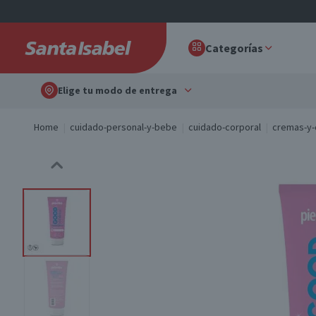
Categorías
Elige tu modo de entrega
Home
cuidado-personal-y-bebe
cuidado-corporal
cremas-y-