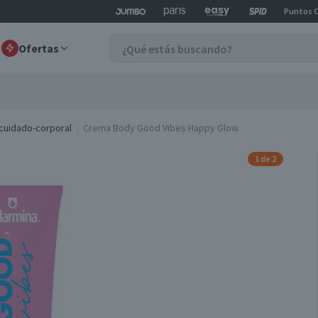
Puntos 
Ofertas
cuidado-corporal
Crema Body Good Vibes Happy Glow
1 de 2