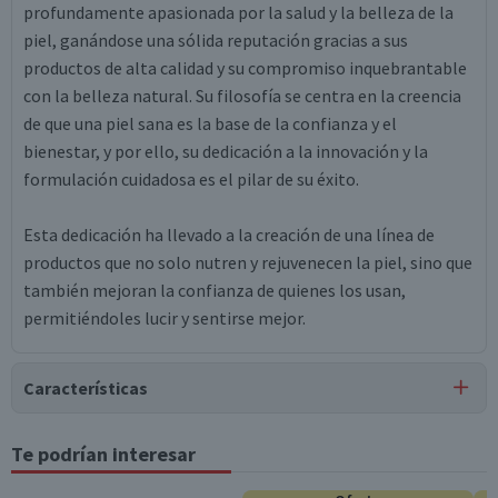
profundamente apasionada por la salud y la belleza de la
piel, ganándose una sólida reputación gracias a sus
productos de alta calidad y su compromiso inquebrantable
con la belleza natural. Su filosofía se centra en la creencia
de que una piel sana es la base de la confianza y el
bienestar, y por ello, su dedicación a la innovación y la
formulación cuidadosa es el pilar de su éxito.
Esta dedicación ha llevado a la creación de una línea de
productos que no solo nutren y rejuvenecen la piel, sino que
también mejoran la confianza de quienes los usan,
permitiéndoles lucir y sentirse mejor.
Características
Tipo de Producto
Te podrían interesar
Cremas Corporales