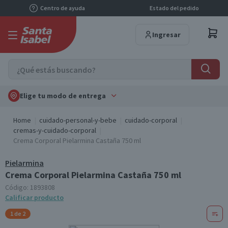
Centro de ayuda
Estado del pedido
Ingresar
Elige tu modo de entrega
Home
cuidado-personal-y-bebe
cuidado-corporal
cremas-y-cuidado-corporal
Crema Corporal Pielarmina Castaña 750 ml
Pielarmina
Crema Corporal Pielarmina Castaña 750 ml
Código:
1893808
Calificar producto
1 de 2