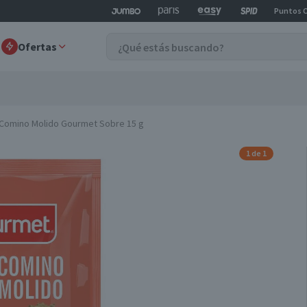
Puntos 
Ofertas
Comino Molido Gourmet Sobre 15 g
1 de 1