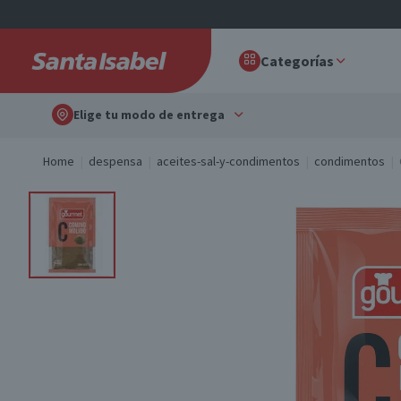
Categorías
Elige tu modo de entrega
Home
despensa
aceites-sal-y-condimentos
condimentos