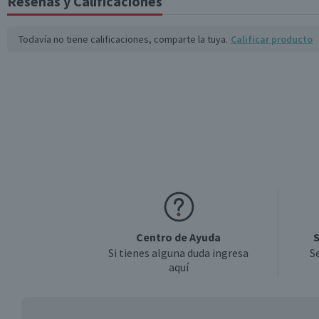
Reseñas y Calificaciones
Todavía no tiene calificaciones, comparte la tuya.
Calificar producto
Centro de Ayuda
S
Si tienes alguna duda ingresa
S
aquí