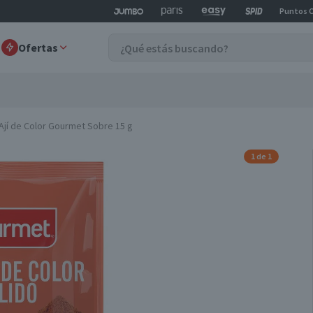
Puntos 
Ofertas
Ají de Color Gourmet Sobre 15 g
1 de 1