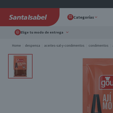
Categorías
Elige tu modo de entrega
Home
despensa
aceites-sal-y-condimentos
condimentos