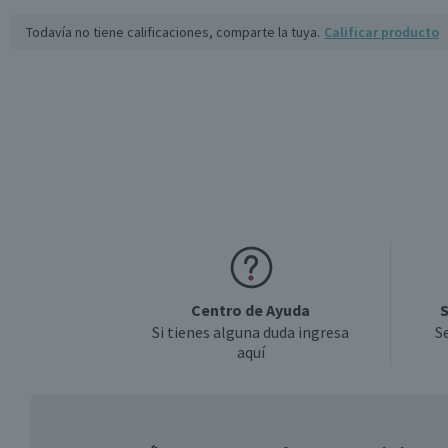
Todavía no tiene calificaciones, comparte la tuya.
Calificar producto
Centro de Ayuda
S
Si tienes alguna duda ingresa
S
aquí