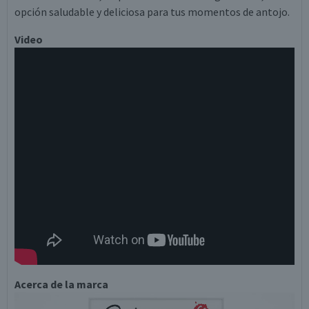
opción saludable y deliciosa para tus momentos de antojo.
Video
Acerca de la marca