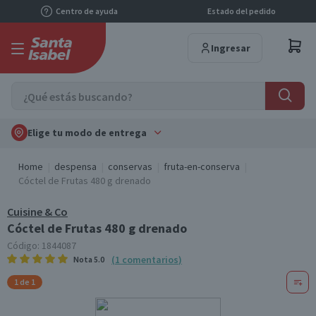
Centro de ayuda
Estado del pedido
Ingresar
Elige tu modo de entrega
Home
despensa
conservas
fruta-en-conserva
Cóctel de Frutas 480 g drenado
Cuisine & Co
Cóctel de Frutas 480 g drenado
Código:
1844087
(
1
comentarios
)
Nota
5.0
1 de 1