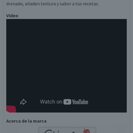
drenado, añaden textura y sabor a tus recetas.
Video
Acerca de la marca