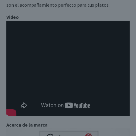
son el acompañamiento perfecto para tus platos.
Video
Acerca de la marca