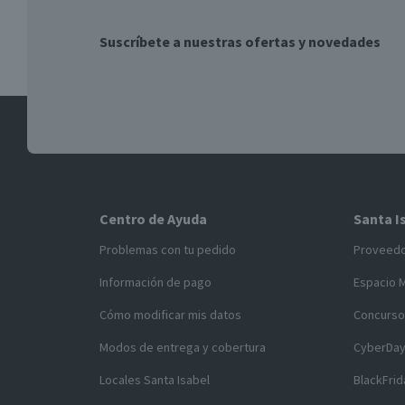
Suscríbete a nuestras ofertas y novedades
Centro de Ayuda
Santa I
Problemas con tu pedido
Proveed
Información de pago
Espacio 
Cómo modificar mis datos
Concurso
Modos de entrega y cobertura
CyberDa
Locales Santa Isabel
BlackFrid