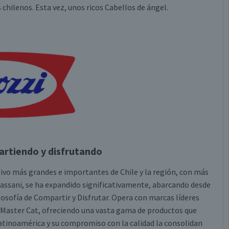
 chilenos. Esta vez, unos ricos Cabellos de ángel.
rtiendo y disfrutando
vo más grandes e importantes de Chile y la región, con más
Passani, se ha expandido significativamente, abarcando desde
osofía de Compartir y Disfrutar. Opera con marcas líderes
 Master Cat, ofreciendo una vasta gama de productos que
 Latinoamérica y su compromiso con la calidad la consolidan