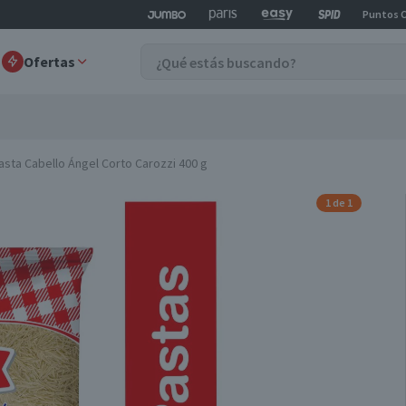
Puntos 
Ofertas
asta Cabello Ángel Corto Carozzi 400 g
1 de 1