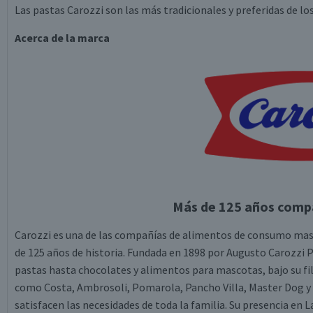
Las pastas Carozzi son las más tradicionales y preferidas de los
Acerca de la marca
Más de 125 años compa
Carozzi es una de las compañías de alimentos de consumo masi
de 125 años de historia. Fundada en 1898 por Augusto Carozzi 
pastas hasta chocolates y alimentos para mascotas, bajo su fil
como Costa, Ambrosoli, Pomarola, Pancho Villa, Master Dog y
satisfacen las necesidades de toda la familia. Su presencia en