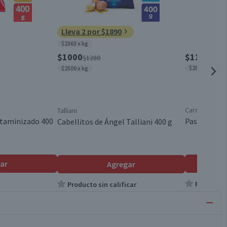
Lleva 2 por $1890
$2363 x kg
$1000
$1130
$1280
$2825 x kg
$2500 x kg
Carozzi
Talliani
itaminizado 400
Pasta Tallar
Cabellitos de Ángel Talliani 400 g
ar
Agregar
Producto s
Producto sin calificar