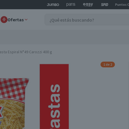
Puntos 
Ofertas
asta Espiral N°49 Carozzi 400 g
1 de 2