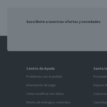
Suscríbete a nuestras ofertas y novedades
Centro de Ayuda
Santa I
Problemas con tu pedido
Proveed
Información de pago
Espacio 
Cómo modificar mis datos
Concurso
Modos de entrega y cobertura
CyberDa