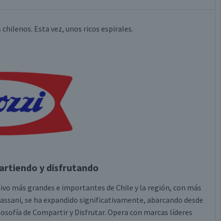
 chilenos. Esta vez, unos ricos espirales.
rtiendo y disfrutando
vo más grandes e importantes de Chile y la región, con más
Passani, se ha expandido significativamente, abarcando desde
osofía de Compartir y Disfrutar. Opera con marcas líderes