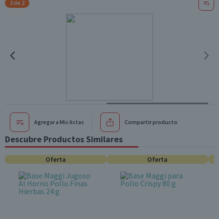
2 de 2
Agregar a Mis listas
Compartir producto
Descubre Productos Similares
Oferta
Oferta