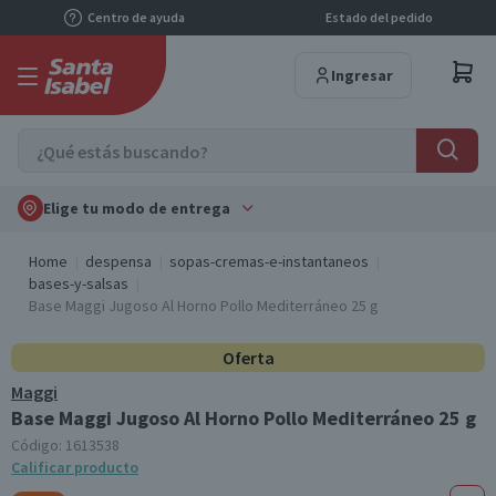
Centro de ayuda
Estado del pedido
Ingresar
Elige tu modo de entrega
Home
despensa
sopas-cremas-e-instantaneos
bases-y-salsas
Base Maggi Jugoso Al Horno Pollo Mediterráneo 25 g
Oferta
Maggi
Base Maggi Jugoso Al Horno Pollo Mediterráneo 25 g
Código:
1613538
Calificar producto