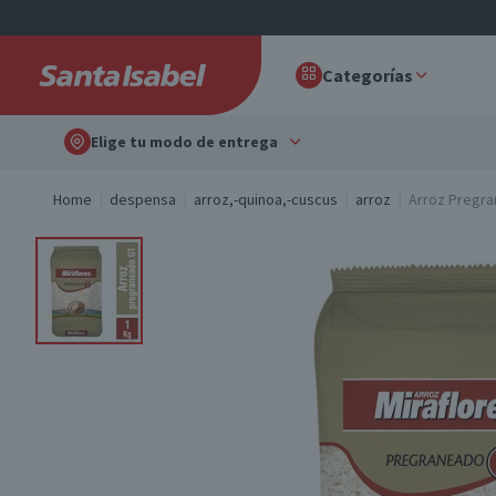
Categorías
Elige tu modo de entrega
Home
despensa
arroz,-quinoa,-cuscus
arroz
Arroz Pregra