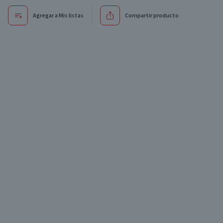
Agregar a Mis listas
Compartir producto
Exclusivo online