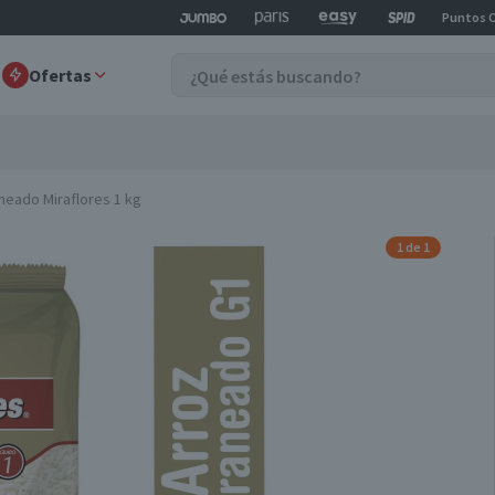
Puntos 
Ofertas
neado Miraflores 1 kg
1 de 1