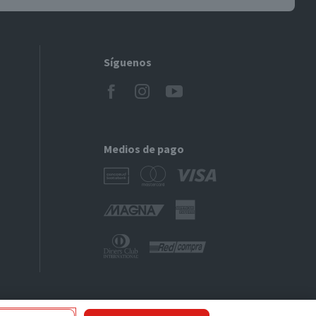
Síguenos
Medios de pago