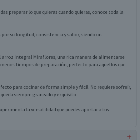
das preparar lo que quieras cuando quieras, conoce toda la
 por su longitud, consistencia y sabor, siendo un
del arroz Integral Miraflores, una rica manera de alimentarse
e menos tiempos de preparación, perfecto para aquellos que
ecto para cocinar de forma simple y fácil. No requiere sofreír,
ue queda siempre graneado y exquisito
xperimenta la versatilidad que puedes aportar a tus