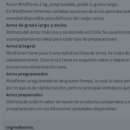
Arroz Miraflores 1 kg, pregraneado, grado 1, grano largo
En Miraflores tenemos variadas opciones de arroz para que pue
variedad disponible para disfrutar del mejor arroz.
Arroz de grano largo y ancho
Disfruta del arroz más rico y consumido en Chile. Se caracteriza
acompañamiento ideal para todo tipo de preparaciones.
Arroz integral
Miraflores tiene para ti una nutritiva línea de arroz. Se trata 
saludablemente. Este arroz tiene un exquisito sabor y requier
buscan una alimentación sana.
Arroz pregraneados
Miraflores pregraneado es de granos firmes, lo cual lo hace perf
por lo que es de rápida cocción, pero su principal ventaja es q
Arroz preparados
Disfruta de todo el sabor de nuestros productos preparados y e
preparaciones con las diferentes variedades disponibles.
Ingredientes