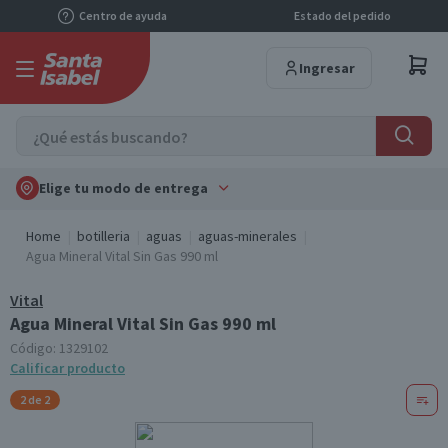
Centro de ayuda
Estado del pedido
Ingresar
Elige tu modo de entrega
Home
botilleria
aguas
aguas-minerales
Agua Mineral Vital Sin Gas 990 ml
Vital
Agua Mineral Vital Sin Gas 990 ml
Código:
1329102
Calificar producto
2 de 2