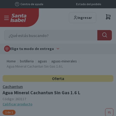
Centro de ayuda
Estado del pedido
Ingresar
Elige tu modo de entrega
Home
botilleria
aguas
aguas-minerales
Agua Mineral Cachantun Sin Gas 1.6 L
Oferta
Cachantun
Agua Mineral Cachantun Sin Gas 1.6 L
Código:
263117
Calificar producto
1 de 1