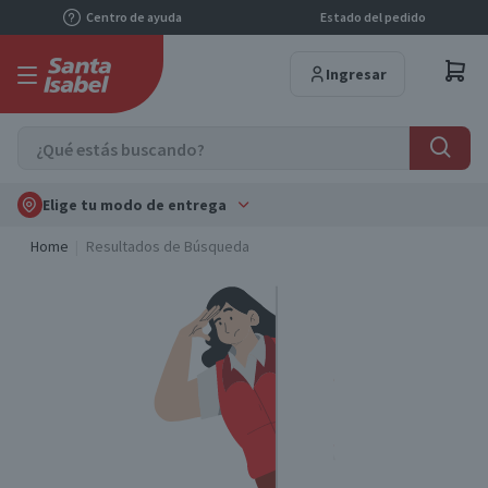
Centro de ayuda
Estado del pedido
Ingresar
Elige tu modo de entrega
Home
Resultados de Búsqueda