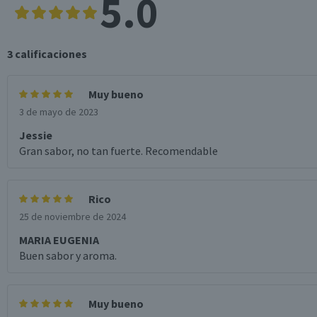
5.0
3
calificaciones
Muy bueno
3 de mayo de 2023
Jessie
Gran sabor, no tan fuerte. Recomendable
Rico
25 de noviembre de 2024
MARIA EUGENIA
Buen sabor y aroma.
Muy bueno