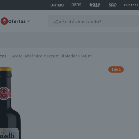
Puntos 
Ofertas
icos
Aceto Balsámico Mazzetti Di Modena 500 ml
1 de 1