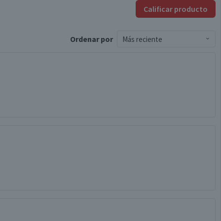
Calificar producto
Ordenar
por
Más reciente