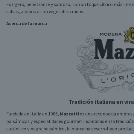
Es ligero, penetrante y sabroso, con un toque cítrico más inten
salsas, adobos o con vegetales crudos.
Acerca de la marca
Tradición italiana en vi
Fundada en Italia en 1906,
Mazzetti
es una reconocida empresa 
balsámicos y especialidades gourmet inspiradas en la tradición 
auténtico vinagre balsámico, la marca ha desarrollado produc