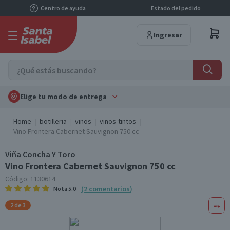
Centro de ayuda
Estado del pedido
Ingresar
Elige tu modo de entrega
Home
botilleria
vinos
vinos-tintos
Vino Frontera Cabernet Sauvignon 750 cc
Viña Concha Y Toro
Vino Frontera Cabernet Sauvignon 750 cc
Código:
1130614
(
2
comentarios
)
Nota
5.0
2 de 3