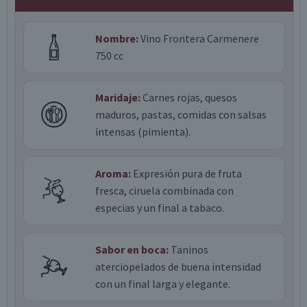
Nombre:
Vino Frontera Carmenere
750 cc
Maridaje:
Carnes rojas, quesos
maduros, pastas, comidas con salsas
intensas (pimienta).
Aroma:
Expresión pura de fruta
fresca, ciruela combinada con
especias y un final a tabaco.
Sabor en boca:
Taninos
aterciopelados de buena intensidad
con un final larga y elegante.