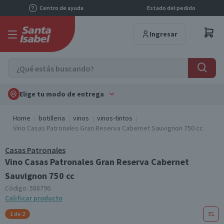
Centro de ayuda
Estado del pedido
Ingresar
Elige tu modo de entrega
Home
botilleria
vinos
vinos-tintos
Vino Casas Patronales Gran Reserva Cabernet Sauvignon 750 cc
Casas Patronales
Vino Casas Patronales Gran Reserva Cabernet
Sauvignon 750 cc
Código:
588796
Calificar producto
1 de 2