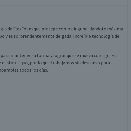
logía de FlexFoam que protege como ninguna, dándote máxima
rpo y es sorprendentemente delgada. Increíble tecnología de
e para mantener su forma y lograr que se mueva contigo. En
l status quo, por lo que trabajamos sin descanso para
parables todos los días.