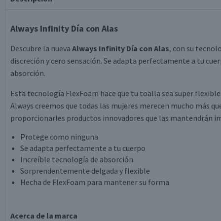
Always Infinity Día con Alas
Descubre la nueva
Always Infinity Día con Alas
, con su tecno
discreción y cero sensación. Se adapta perfectamente a tu cue
absorción.
Esta tecnología FlexFoam hace que tu toalla sea super flexibl
Always creemos que todas las mujeres merecen mucho más que e
proporcionarles productos innovadores que las mantendrán im
Protege como ninguna
Se adapta perfectamente a tu cuerpo
Increíble tecnología de absorción
Sorprendentemente delgada y flexible
Hecha de FlexFoam para mantener su forma
Acerca de la marca