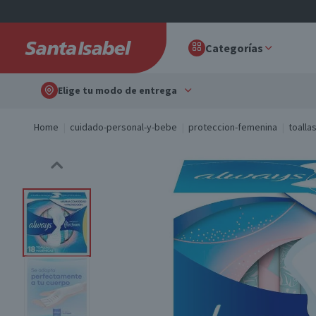
Categorías
Elige tu modo de entrega
Home
cuidado-personal-y-bebe
proteccion-femenina
toalla