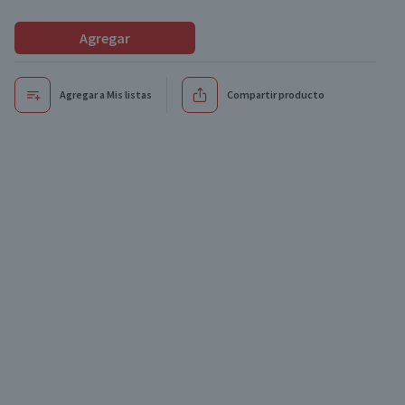
Agregar
Agregar a Mis listas
Compartir producto
Oferta