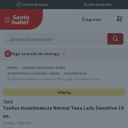
Centro de ayuda
Estado del pedido
Ingresar
Elige tu modo de entrega
Home
cuidado-personal-y-bebe
incontinencia-y-panales-adulto
incontinencia
Toallas Incontinencia Normal Tena Lady Sensitive 10 un.
Oferta
Tena
Toallas Incontinencia Normal Tena Lady Sensitive 10
un.
Código:
1961038