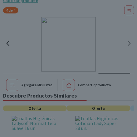
Calificar producto
4 de 4
Agregar a Mis listas
Compartir producto
Descubre Productos Similares
Oferta
Oferta