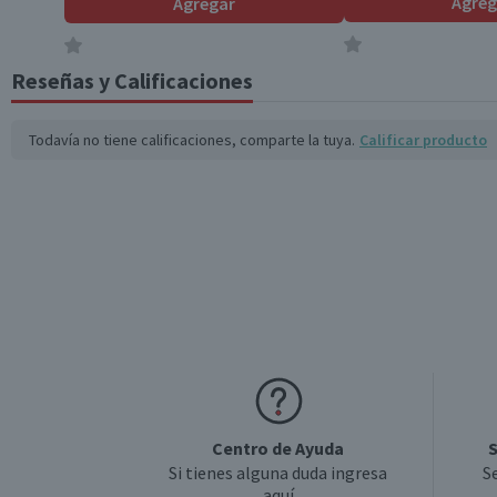
Agreg
Agregar
Reseñas y Calificaciones
Todavía no tiene calificaciones, comparte la tuya.
Calificar producto
Centro de Ayuda
S
Si tienes alguna duda ingresa
S
aquí