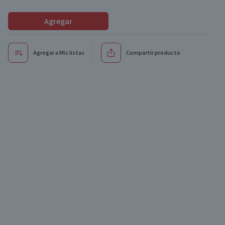
Agregar
Agregar a Mis listas
Compartir producto