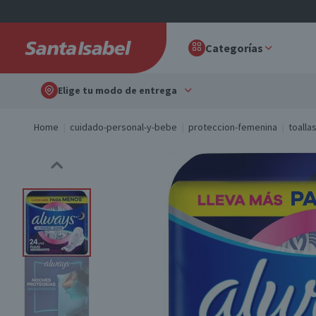
Categorías
Elige tu modo de entrega
Home
cuidado-personal-y-bebe
proteccion-femenina
toalla