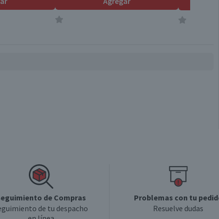
ar
Agregar
eguimiento de Compras
Problemas con tu pedid
eguimiento de tu despacho
Resuelve dudas
en línea