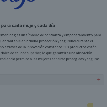
para cada mujer, cada día
 femeninas; es un símbolo de confianza y empoderamiento para
ebrantable en brindar protección y seguridad durante el
o a través de la innovación constante. Sus productos están
ales de calidad superior, lo que garantiza una absorción
excelencia permite a las mujeres sentirse protegidas y seguras
Toallas Higiénicas Noche