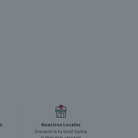
Agregar
Agregar
o
Nuestros Locales
Encuentra tu local Santa
Isabel más cercano