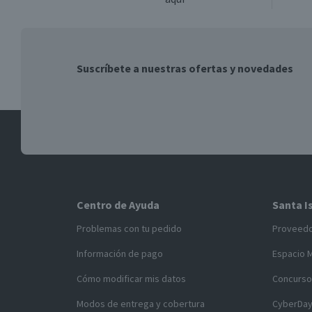
Suscríbete a nuestras ofertas y novedades
Centro de Ayuda
Santa I
Problemas con tu pedido
Proveed
Información de pago
Espacio 
Cómo modificar mis datos
Concurso
Modos de entrega y cobertura
CyberDa