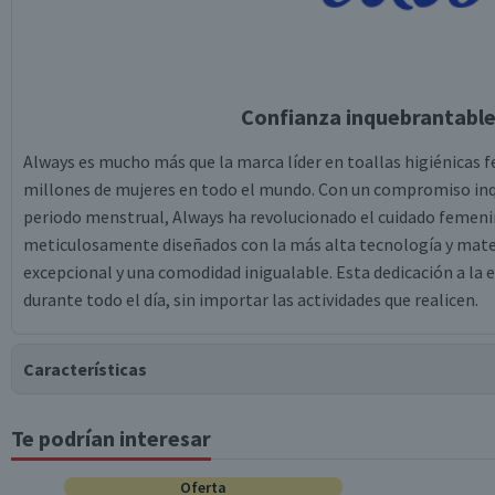
Confianza inquebrantable 
Always es mucho más que la marca líder en toallas higiénicas
millones de mujeres en todo el mundo. Con un compromiso inqu
periodo menstrual, Always ha revolucionado el cuidado femenin
meticulosamente diseñados con la más alta tecnología y materi
excepcional y una comodidad inigualable. Esta dedicación a la 
durante todo el día, sin importar las actividades que realicen.
Características
Te podrían interesar
Tipo de Producto
Oferta