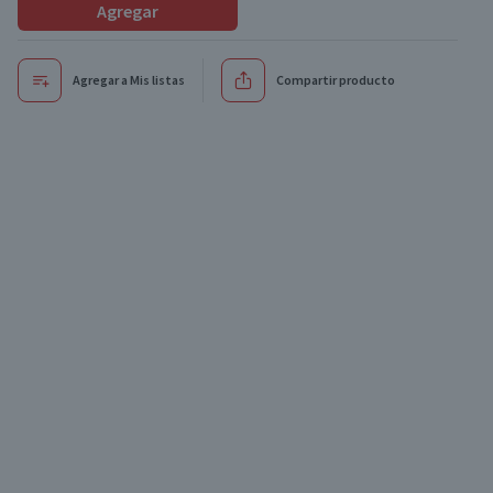
Agregar
Agregar a Mis listas
Compartir producto