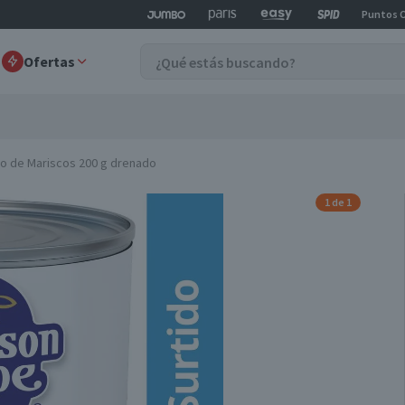
Puntos 
Ofertas
do de Mariscos 200 g drenado
1 de 1