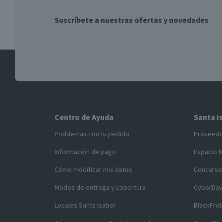
Suscríbete a nuestras ofertas y novedades
Centro de Ayuda
Santa I
Problemas con tu pedido
Proveed
Información de pago
Espacio 
Cómo modificar mis datos
Concurso
Modos de entrega y cobertura
CyberDa
Locales Santa Isabel
BlackFrid