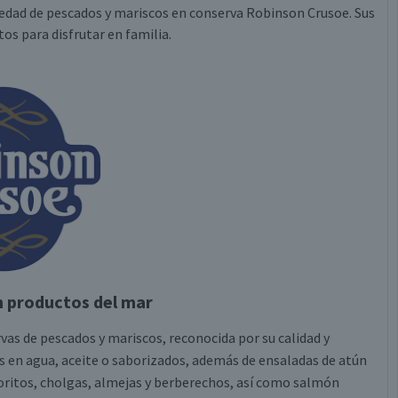
riedad de pescados y mariscos en conserva Robinson Crusoe. Sus
os para disfrutar en familia.
n productos del mar
as de pescados y mariscos, reconocida por su calidad y
os en agua, aceite o saborizados, además de ensaladas de atún
oritos, cholgas, almejas y berberechos, así como salmón