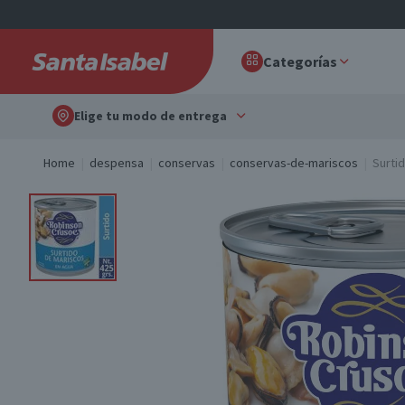
Categorías
Elige tu modo de entrega
Home
despensa
conservas
conservas-de-mariscos
Surti