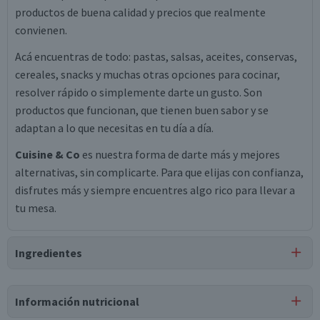
productos de buena calidad y precios que realmente
convienen.
Acá encuentras de todo: pastas, salsas, aceites, conservas,
cereales, snacks y muchas otras opciones para cocinar,
resolver rápido o simplemente darte un gusto. Son
productos que funcionan, que tienen buen sabor y se
adaptan a lo que necesitas en tu día a día.
Cuisine & Co
es nuestra forma de darte más y mejores
alternativas, sin complicarte. Para que elijas con confianza,
disfrutes más y siempre encuentres algo rico para llevar a
tu mesa.
Ingredientes
Ingredientes
Información nutricional
lactosa, sucralosa, leucina, almidón de maíz, croscarmelosa