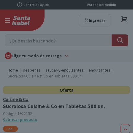
Centro de ayuda
Estado del pedido
Ingresar
Elige tu modo de entrega
Home
despensa
azucar-y-endulzantes
endulzantes
Sucralosa Cuisine & Co en Tabletas 500 un.
Oferta
Cuisine & Co
Sucralosa Cuisine & Co en Tabletas 500 un.
Código:
1922152
Calificar producto
1 de 1