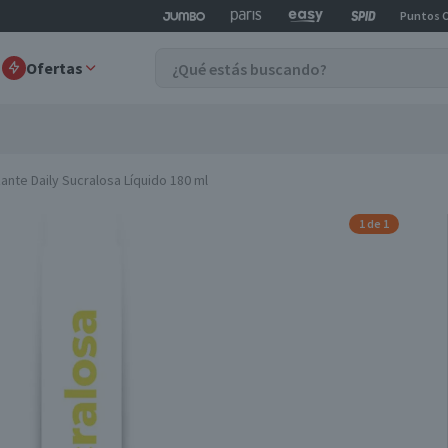
Puntos 
Ofertas
ante Daily Sucralosa Líquido 180 ml
1 de 1