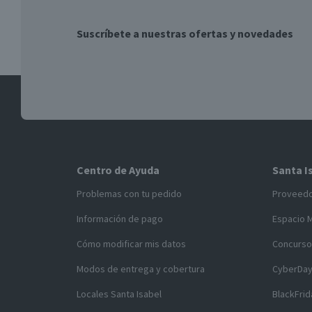
Suscríbete a nuestras ofertas y novedades
Centro de Ayuda
Santa I
Problemas con tu pedido
Proveed
Información de pago
Espacio 
Cómo modificar mis datos
Concurso
Modos de entrega y cobertura
CyberDa
Locales Santa Isabel
BlackFrid