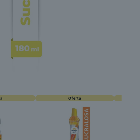
ta
Oferta