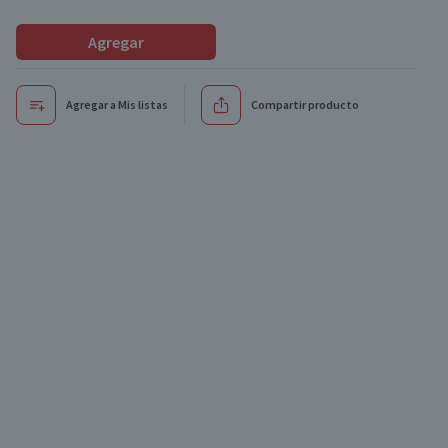
Agregar
Agregar a Mis listas
Compartir producto
Oferta
Oferta