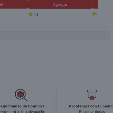
ar
Agregar
4.9
4.9
eguimiento de Compras
Problemas con tu pedid
eguimiento de tu despacho
Resuelve dudas