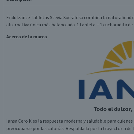
Endulzante Tabletas Stevia Sucralosa combina la naturalidad de
alternativa única más balanceada. 1 tableta = 1 cucharadita de 
Acerca de la marca
Todo el dulzor,
Iansa Cero K es la respuesta moderna y saludable para quienes d
preocuparse por las calorías. Respaldada por la trayectoria de 