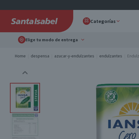
Categorías
Elige tu modo de entrega
Home
despensa
azucar-y-endulzantes
endulzantes
Endulz