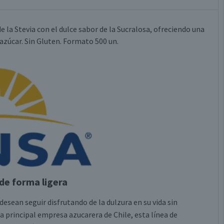
 la Stevia con el dulce sabor de la Sucralosa, ofreciendo una
azúcar. Sin Gluten. Formato 500 un.
 de forma ligera
esean seguir disfrutando de la dulzura en su vida sin
la principal empresa azucarera de Chile, esta línea de