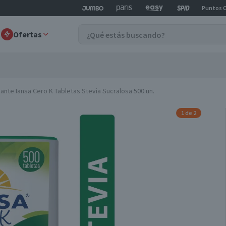
Puntos 
Ofertas
ante Iansa Cero K Tabletas Stevia Sucralosa 500 un.
1 de 2