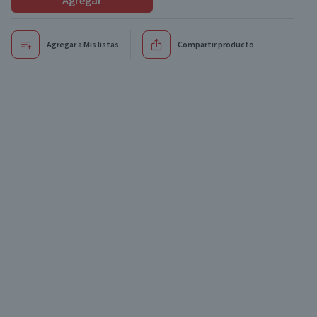
Agregar
Agregar a Mis listas
Compartir producto
Exclusivo online