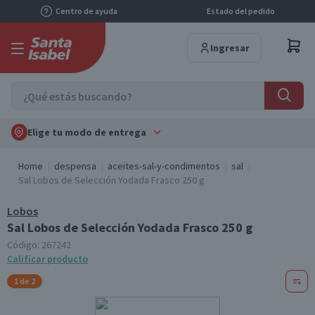
Centro de ayuda
Estado del pedido
Ingresar
Elige tu modo de entrega
Home
despensa
aceites-sal-y-condimentos
sal
Sal Lobos de Selección Yodada Frasco 250 g
Lobos
Sal Lobos de Selección Yodada Frasco 250 g
Código:
267242
Calificar producto
1 de 2