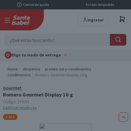
Centro de ayuda
Estado del pedido
Ingresar
Elige tu modo de entrega
Home
despensa
aceites-sal-y-condimentos
condimentos
Romero Gourmet Display 10 g
Gourmet
Romero Gourmet Display 10 g
Código:
272041
Calificar producto
1 de 1