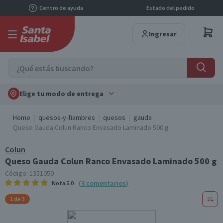
Centro de ayuda
Estado del pedido
Ingresar
Elige tu modo de entrega
Home
quesos-y-fiambres
quesos
gauda
Queso Gauda Colun Ranco Envasado Laminado 500 g
Colun
Queso Gauda Colun Ranco Envasado Laminado 500 g
Código:
1351050
(
3
comentarios
)
Nota
5.0
1 de 3